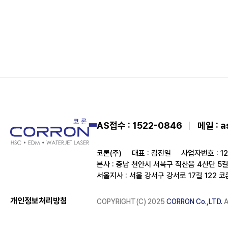
AS접수 : 1522-0846
메일 :
a
코론(주)
대표 : 김진일
사업자번호 : 12
본사 : 충남 천안시 서북구 직산읍 4산단 5길 
서울지사 : 서울 강서구 강서로 17길 122 
개인정보처리방침
COPYRIGHT(C) 2025
CORRON Co.,LTD.
A