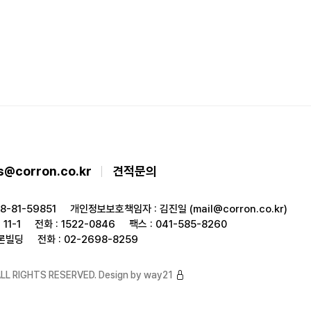
s@corron.co.kr
견적문의
8-81-59851
개인정보보호책임자 : 김진일 (mail@corron.co.kr)
11-1
전화 : 1522-0846
팩스 : 041-585-8260
코론빌딩
전화 : 02-2698-8259
LL RIGHTS RESERVED. Design by
way21