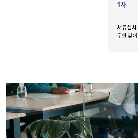
1차
서류심사
우편 및 