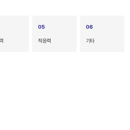
05
06
력
적응력
기타