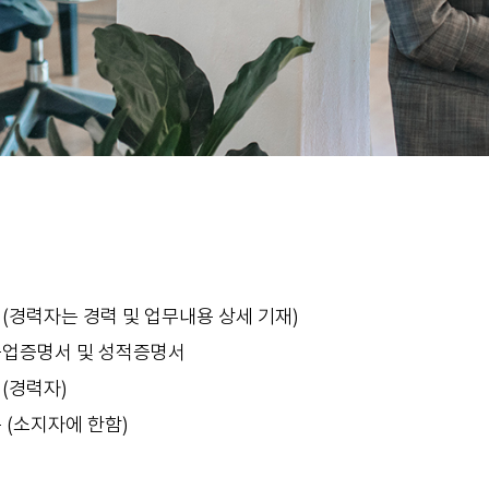
(경력자는 경력 및 업무내용 상세 기재)
졸업증명서 및 성적증명서
(경력자)
 (소지자에 한함)