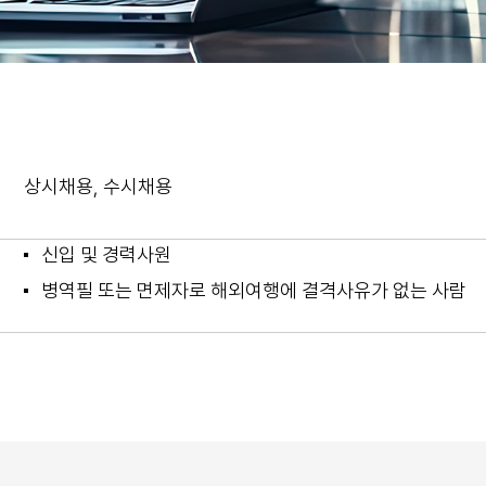
상시채용, 수시채용
신입 및 경력사원
병역필 또는 면제자로 해외여행에 결격사유가 없는 사람