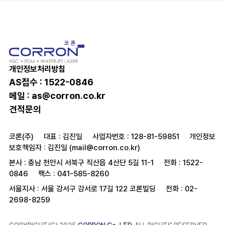
개인정보처리방침
AS접수 : 1522-0846
메일 :
as@corron.co.kr
견적문의
코론(주)
대표 : 김진일
사업자번호 : 128-81-59851
개인정보
보호책임자 : 김진일 (mail@corron.co.kr)
본사 : 충남 천안시 서북구 직산읍 4산단 5길 11-1
전화 : 1522-
0846
팩스 : 041-585-8260
서울지사 : 서울 강서구 강서로 17길 122 코론빌딩
전화 : 02-
2698-8259